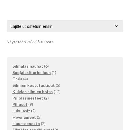
Suosituimmat
Näytetään kaikki 8 tulosta
ensin
6
Silmälasinauhat
6
tuotetta
1
Suojalasit urheiluun
1
4
tuote
Théa
4
tuotetta
5
Silmien kostutustipat
5
tuotetta
12
Kuivien silmien hoito
12
2
tuotetta
Piilolasinesteet
2
9
tuotetta
Piiloset
9
tuotetta
2
Lukulasit
2
tuotetta
5
Hivenaineet
5
tuotetta
2
Huurteenesto
2
tuotetta
12
Silmälasitarvikkeet
12