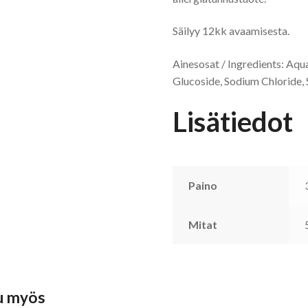
Säilyy 12kk avaamisesta.
Ainesosat / Ingredients: Aqu
Glucoside, Sodium Chloride,
Lisätiedot
Paino
Mitat
u myös