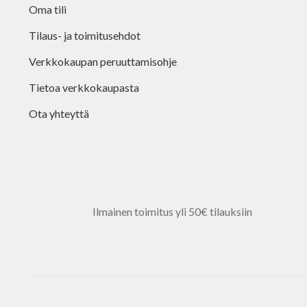
Oma tili
Tilaus- ja toimitusehdot
Verkkokaupan peruuttamisohje
Tietoa verkkokaupasta
Ota yhteyttä
Ilmainen toimitus yli 50€ tilauksiin