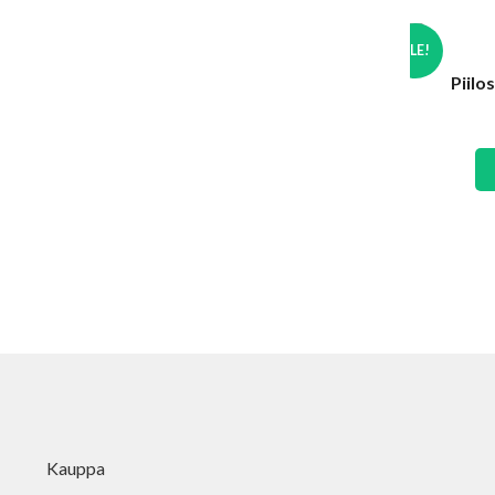
ALE!
Piilo
Kauppa