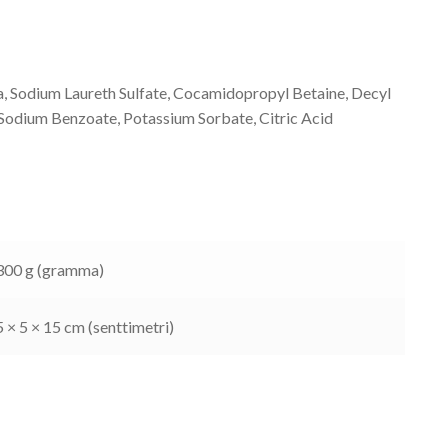
a, Sodium Laureth Sulfate, Cocamidopropyl Betaine, Decyl
 Sodium Benzoate, Potassium Sorbate, Citric Acid
300 g (gramma)
5 × 5 × 15 cm (senttimetri)