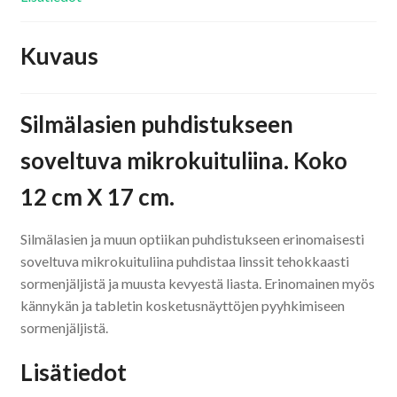
Kuvaus
Silmälasien puhdistukseen
soveltuva mikrokuituliina. Koko
12 cm X 17 cm.
Silmälasien ja muun optiikan puhdistukseen erinomaisesti
soveltuva mikrokuituliina puhdistaa linssit tehokkaasti
sormenjäljistä ja muusta kevyestä liasta. Erinomainen myös
kännykän ja tabletin kosketusnäyttöjen pyyhkimiseen
sormenjäljistä.
Lisätiedot